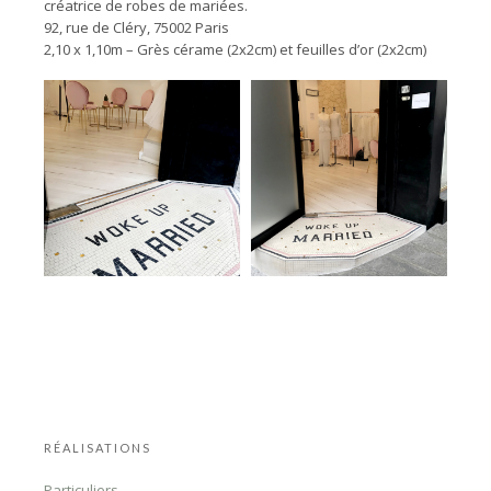
créatrice de robes de mariées.
92, rue de Cléry, 75002 Paris
2,10 x 1,10m – Grès cérame (2x2cm) et feuilles d’or (2x2cm)
RÉALISATIONS
Particuliers