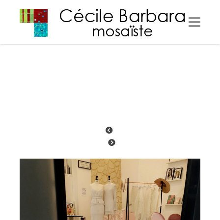
Meryl Suissa